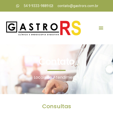
54 9 9333-9889
contato@gastrors.com.br
Contato
Locais de Atendimento
Consultas