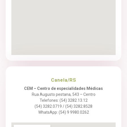
Canela/RS
CEM – Centro de especialidades Médicas
Rua Augusto pestana, 543 – Centro
Telefones: (54) 3282.13.12
(54) 3282.0719 / (54) 3282.8528
WhatsApp: (54) 9 9980.0262