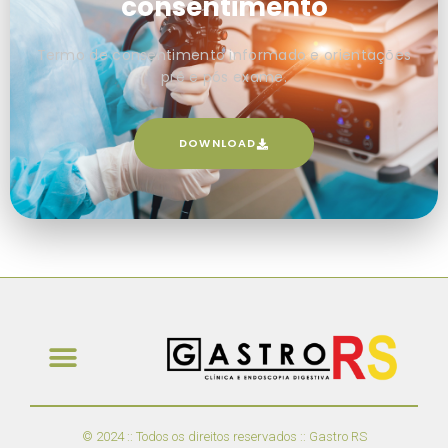
consentimento
Termo de consentimento informado e orientações
pré e pós exame.
DOWNLOAD
© 2024 :: Todos os direitos reservados :: Gastro RS